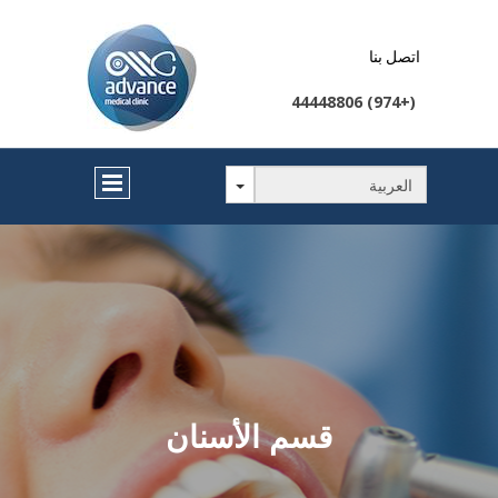
اتصل بنا
(+974) 44448806
قسم الأسنان