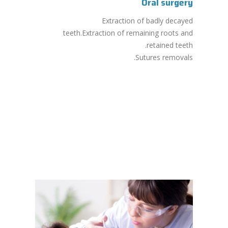
Oral surgery
Extraction of badly decayed
teeth.Extraction of remaining roots and
retained teeth.
Sutures removals.