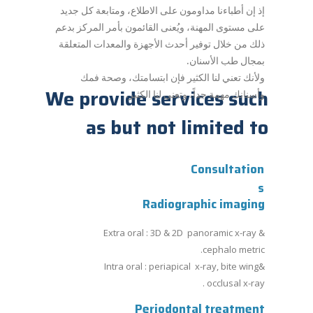
إذ إن أطباءنا مداومون على الاطلاع، ومتابعة كل جديد
على مستوى المهنة، ويُعنى القائمون بأمر المركز بدعم
ذلك من خلال توفير أحدث الأجهزة والمعدات المتعلقة
بمجال طب الأسنان.
ولأنك تعني لنا الكثير فإن ابتسامتك، وصحة فمك
We provide services such
وأسنانك مهمة جداً، وتعني لنا الكثير.
as but not limited to
Consultation
s
Radiographic imaging
Extra oral : 3D & 2D panoramic x-ray &
cephalo metric.
Intra oral : periapical x-ray, bite wing&
occlusal x-ray.
Periodontal treatment