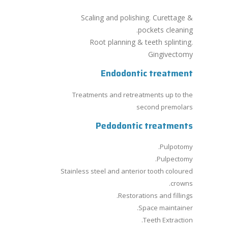
Scaling and polishing. Curettage &
pockets cleaning.
Root planning & teeth splinting.
Gingivectomy
Endodontic treatment
Treatments and retreatments up to the
second premolars
Pedodontic treatments
Pulpotomy.
Pulpectomy.
Stainless steel and anterior tooth coloured
crowns.
Restorations and fillings.
Space maintainer.
Teeth Extraction.