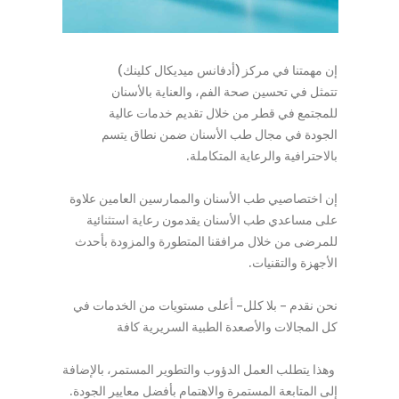
إن مهمتنا في مركز (أدفانس ميديكال كلينك)
تتمثل في تحسين صحة الفم، والعناية بالأسنان
للمجتمع في قطر من خلال تقديم خدمات عالية
الجودة في مجال طب الأسنان ضمن نطاق يتسم
بالاحترافية والرعاية المتكاملة.
إن اختصاصيي طب الأسنان والممارسين العامين علاوة
على مساعدي طب الأسنان يقدمون رعاية استثنائية
للمرضى من خلال مرافقنا المتطورة والمزودة بأحدث
الأجهزة والتقنيات.
نحن نقدم - بلا كلل- أعلى مستويات من الخدمات في
كل المجالات والأصعدة الطبية السريرية كافة
وهذا يتطلب العمل الدؤوب والتطوير المستمر، بالإضافة
إلى المتابعة المستمرة والاهتمام بأفضل معايير الجودة.