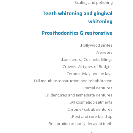
Scaling and polishing.
Teeth whitening and gingival
whitening
Prosthodontics & restorative
Hollywood smiles.
Veneers.
Lumineers, Cosmetic fillings.
Crowns. All types of Bridges.
Ceramic inlay and on lays.
Full mouth reconstruction and rehabilitation.
Partial dentures.
Full dentures and immediate dentures.
All cosmetic treatments.
Chrome/ cobalt dentures.
Post and core build up.
Restoration of badly decayed teeth