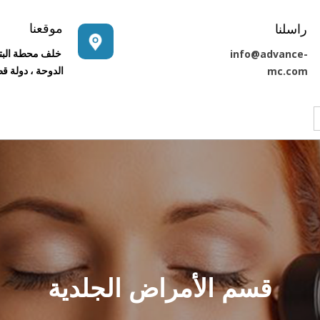
موقعنا
راسلنا
info@advance-
خلف محطة البت
mc.com
الدوحة ، دولة ق
الصفحة الرئيسية
قسم الأمراض الجلدية