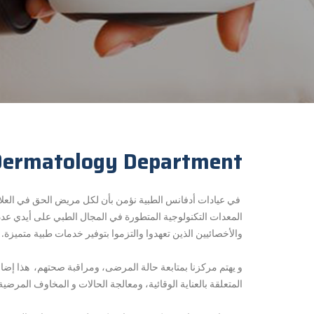
Dermatology Department
في عيادات أدفانس الطبية نؤمن بأن لكل مريض الحق في العلا
المعدات التكنولوجية المتطورة في المجال الطبي على أيدي عدد
والأخصائيين الذين تعهدوا والتزموا بتوفير خدمات طبية متميزة.
و يهتم مركزنا بمتابعة حالة المرضى، ومراقبة صحتهم، هذا إضاف
المتعلقة بالعناية الوقائية، ومعالجة الحالات و المخاوف المرضية 